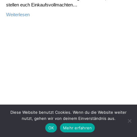
stellen euch Einkaufsvollmachten…
Weiterlesen
Diese Website benutzt Cookies. Wenn du die Website weiter
nutzt, gehen wir von deinem Einverständnis aus.
OK
Mehr erfahren