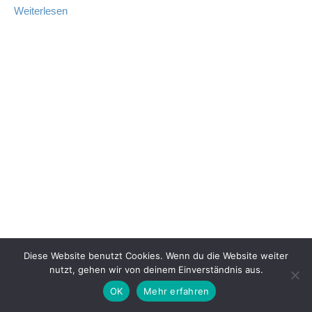
Weiterlesen
Diese Website benutzt Cookies. Wenn du die Website weiter
nutzt, gehen wir von deinem Einverständnis aus.
OK
Mehr erfahren